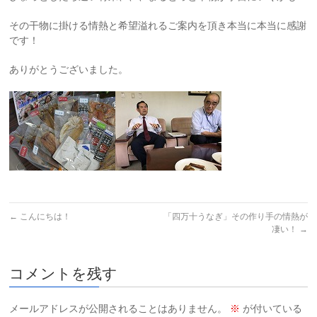
その干物に掛ける情熱と希望溢れるご案内を頂き本当に本当に感謝
です！
ありがとうございました。
←
こんにちは！
「四万十うなぎ」その作り手の情熱が
凄い！
→
コメントを残す
メールアドレスが公開されることはありません。
※
が付いている