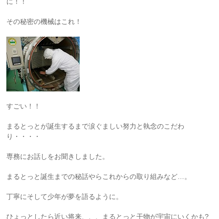
に！！
その秘密の機械はこれ！
すごい！！
まるとっとが誕生するまで涙ぐましい努力と執念のこだわ
り・・・・
専務にお話しをお聞きしました。
まるとっと誕生までの秘話やらこれからの取り組みなど…。
丁寧にそして少年が夢を語るように。
ひょっとしたら近い将来、、、まるとっと干物が宇宙にいくかも?