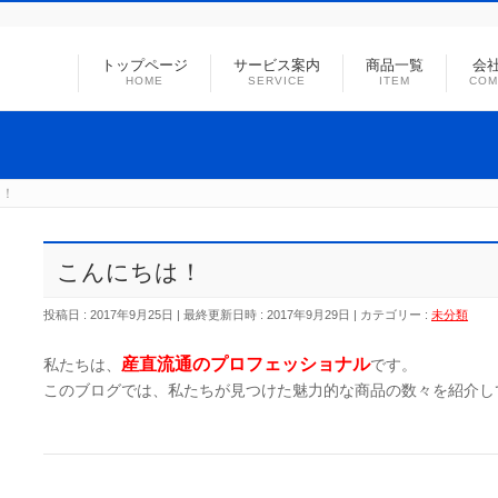
トップページ
サービス案内
商品一覧
会
HOME
SERVICE
ITEM
COM
は！
こんにちは！
投稿日 : 2017年9月25日
最終更新日時 : 2017年9月29日
カテゴリー :
未分類
産直流通のプロフェッショナル
私たちは、
です。
このブログでは、私たちが見つけた魅力的な商品の数々を紹介し