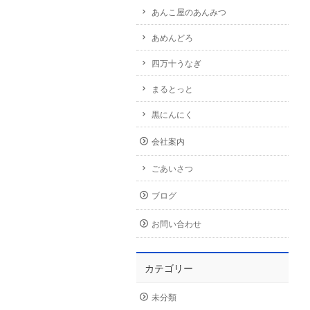
あんこ屋のあんみつ
あめんどろ
四万十うなぎ
まるとっと
黒にんにく
会社案内
ごあいさつ
ブログ
お問い合わせ
カテゴリー
未分類