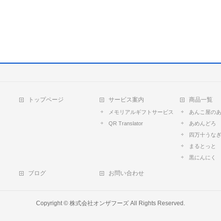
トップページ
サービス案内
商品一覧
メモリアルギフトサービス
あんこ屋の
QR Translator
あめんどろ
四万十うな
まるとっと
黒にんにく
ブログ
お問い合わせ
Copyright ©
株式会社オンザフーズ
All Rights Reserved.