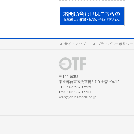
サイトマップ
プライバシーポリシー
〒111-0053
東京都台東区浅草橋2-7-9 大森ビル1F
TEL：03-5829-5950
FAX：03-5829-5960
web@onthefoods.co.jp