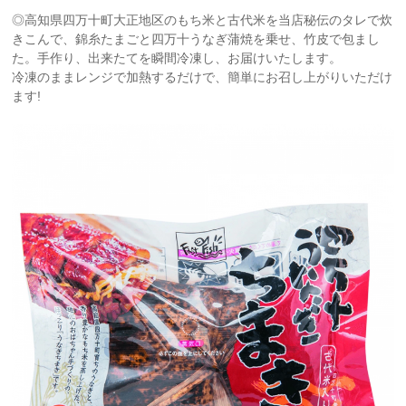
◎高知県四万十町大正地区のもち米と古代米を当店秘伝のタレで炊
きこんで、錦糸たまごと四万十うなぎ蒲焼を乗せ、竹皮で包まし
た。手作り、出来たてを瞬間冷凍し、お届けいたします。
冷凍のままレンジで加熱するだけで、簡単にお召し上がりいただけ
ます!