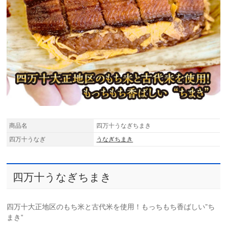
商品名
四万十うなぎちまき
四万十うなぎ
うなぎちまき
四万十うなぎちまき
四万十大正地区のもち米と古代米を使用！もっちもち香ばしい”ち
まき”