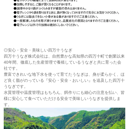
◎安心・安全・美味しい四万十うなぎ
四万十うなぎ株式会社は、自然豊かな高知県の四万十町で創業以来
40年間、徹底した生産管理で養殖しているうなぎと共に育った会
社です。
豊富できれいな地下水を使って育てたうなぎは、身が柔らかく、ほ
ど良く脂がのっている『安心・安全・おいしい』を追及した四万十
うなぎです。
水質管理や温度管理はもちろん、餌作りにも細心の注意を払い、皆
様に安心して食べていただける安全で美味しいうなぎを提供しま
す。