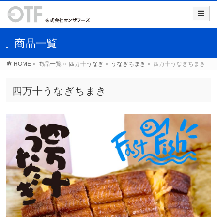
商品一覧
HOME
»
商品一覧
»
四万十うなぎ
»
うなぎちまき
»
四万十うなぎちまき
四万十うなぎちまき