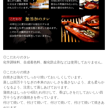
◎こだわりのタレ
化学調味料、合成着色料、酸化防止剤などは使用しておりません。
◎こだわりの焼き
白焼きは強火でしっかり焼いておいしくしています。
蒸しは四万十うなぎの本来のおいしさを逃さないよう、皮も柔らか
くなるよう、注意して蒸しあげております。
蒲焼きはしっかり4回たれ付けして、香ばしさをだしておいしい四
万十うなぎの蒲焼きを作っています。
付けて焼いて、付けて焼いて、付けて焼いて、付けて焼いて焼きあ
がります。