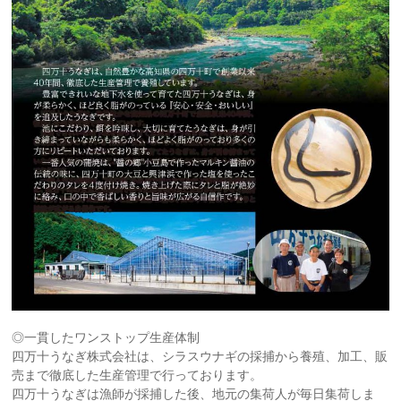
◎一貫したワンストップ生産体制
四万十うなぎ株式会社は、シラスウナギの採捕から養殖、加工、販
売まで徹底した生産管理で行っております。
四万十うなぎは漁師が採捕した後、地元の集荷人が毎日集荷しま