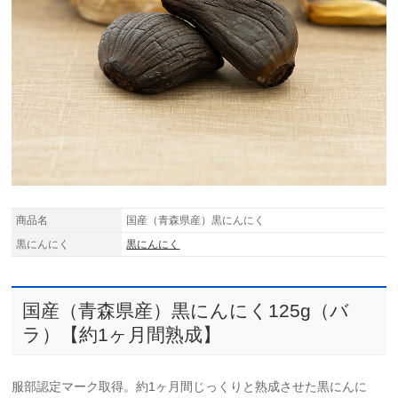
商品名
国産（青森県産）黒にんにく
黒にんにく
黒にんにく
国産（青森県産）黒にんにく125g（バ
ラ）【約1ヶ月間熟成】
服部認定マーク取得。約1ヶ月間じっくりと熟成させた黒にんに