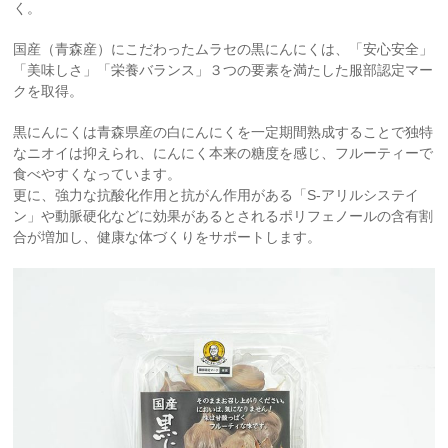
く。
国産（青森産）にこだわったムラセの黒にんにくは、「安心安全」
「美味しさ」「栄養バランス」３つの要素を満たした服部認定マー
クを取得。
黒にんにくは青森県産の白にんにくを一定期間熟成することで独特
なニオイは抑えられ、にんにく本来の糖度を感じ、フルーティーで
食べやすくなっています。
更に、強力な抗酸化作用と抗がん作用がある「S-アリルシステイ
ン」や動脈硬化などに効果があるとされるポリフェノールの含有割
合が増加し、健康な体づくりをサポートします。