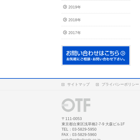
2019年
2018年
2017年
サイトマップ
プライバシーポリシー
〒111-0053
東京都台東区浅草橋2-7-9 大森ビル1F
TEL：03-5829-5950
FAX：03-5829-5960
web@onthefoods.co.jp