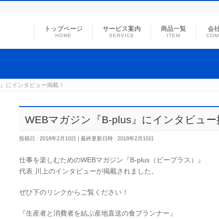
トップページ
サービス案内
商品一覧
会
HOME
SERVICE
ITEM
COM
us』にインタビュー掲載！
WEBマガジン『B-plus』にインタビュ
投稿日 : 2018年2月10日
最終更新日時 : 2018年2月10日
仕事を楽しむためのWEBマガジン『B-plus（ビープラス）』
代表 川上のインタビューが掲載されました。
ぜひ下のリンクからご覧ください！
『生産者と消費者を結ぶ産地直送の食プランナー』