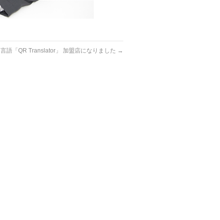
言語「QR Translator」 加盟店になりました
→