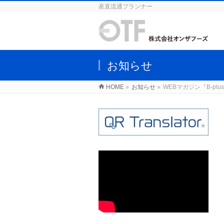
産直流通プランナー
お知らせ
HOME
»
お知らせ
»
WEBマガジン『B-pl