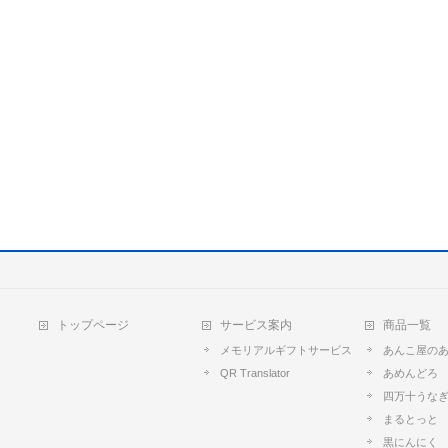
トップページ
サービス案内
商品一覧
メモリアルギフトサービス
あんこ屋の
QR Translator
あめんどろ
四万十うな
まるとっと
黒にんにく